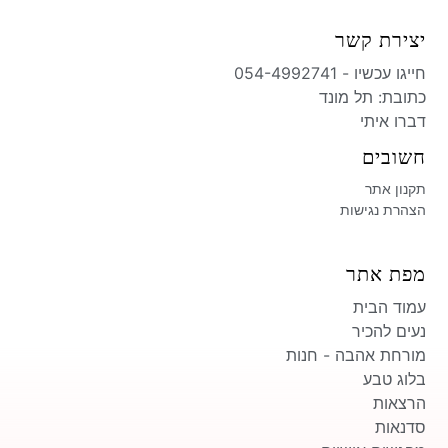
יצירת קשר
חייגו עכשיו - 054-4992741
כתובת: תל מונד​
דברו איתי
חשובים
תקנון אתר
הצהרת נגישות
מפת אתר
עמוד הבית
נעים להכיר
מורחת אהבה - חנות
בלוג טבע
הרצאות
סדנאות