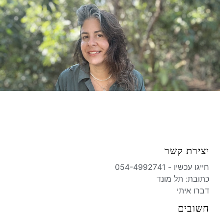
יצירת קשר
חייגו עכשיו - 054-4992741
כתובת: תל מונד​
דברו איתי
חשובים