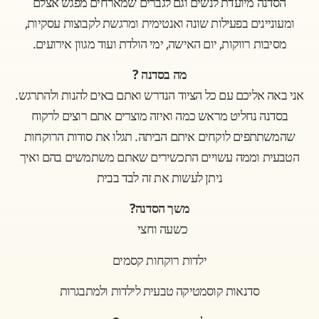
הסדנה מיועדת לנשים וגם לגברים שמארחים מפגש אצלם
,
ומעוניינים בפעילות שונה ואנטימית ומרגשת לקבוצות עסקיות
.
,
,
מסיבות רווקות
יום האישה
ימי הולדת ועוד מגוון אירועים
?
מה בסדנה
.
אני באה אליכם עם כל הציוד הנדרש ואתם באים להנות ולהתרגש
בסדנה נחליט מראש כמה ואיזה מוצרים אתם רוצים לרקוח
.
שהמשתתפים לוקחים איתם הביתה
תגלו את סודות הרוקחות
הטבעית וממה עשויים התכשירים שאתם משתמשים בהם ואיך
ניתן לעשות את זה לבד בבית
?
משך הסדנה
כשעה וחצי
ילדות רוקחות קסמים
סדנאות קוסמטיקה טבעית לילדות ולמתבגרות