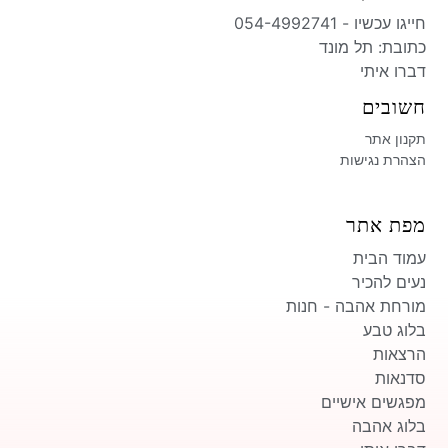
חייגו עכשיו - 054-4992741
כתובת: תל מונד​
דברו איתי
חשובים
תקנון אתר
הצהרת נגישות
מפת אתר
עמוד הבית
נעים להכיר
מורחת אהבה - חנות
בלוג טבע
הרצאות
סדנאות
מפגשים אישיים
בלוג אהבה