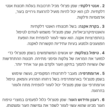
2 . אנטי דלקתי:
שמן פצ'ולי מכיל תרכובות בעלות תכונות אנטי
דלקתיות. לכן הוא יכול להיות מועיל להרגעת גירויים בעור,
אדמומיות ודלקות.
3 . בקרת אקנה:
בשל תכונותיו האנטי דלקתיות
והאנטימיקרוביאליות, שמן פטצ'ולי משמש לעתים לטיפול
בהתפרצויות אקנה. הוא עשוי לעזור להפחית את הופעת
הפצעונים ולמנוע בעיות עתידיות הקשורות לאקנה.
4 . טיפול בצלקות
: יש אנשים המשתמשים בשמן פטצ'ולי כדי
למזער את המראה של צלקות וסימני מתיחה. תכונות ההתחדשות
שלו עשויות לתמוך בתיקון העור ולקדם גוון עור אחיד יותר.
5 . ארומתרפיה:
מעבר ליתרונותיו המקומיים, נעשה שימוש
בשמן פטצ'ולי בארומתרפיה בשל ניחוחו המרגיע והמאזן. טיפול
ארומתרפי עם שמן פטצ'ולי יכול לעזור להפחית מתח ולעזור
בהרגעה.
6 . רענון וחידוש העור
: שמן פטצ'ולי כלול לפעמים במוצרי טיפוח
העור מכיוון שהוא עשוי לעזור לשפר את גמישות העור ומוצקותו,