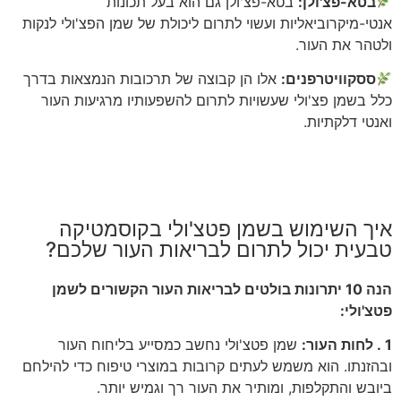
בטא-פצ'ולן:
בטא-פצ'ולן גם הוא בעל תכונות
אנטי-מיקרוביאליות ועשוי לתרום ליכולת של שמן הפצ'ולי לנקות
ולטהר את העור.
ססקוויטרפנים:
אלו הן קבוצה של תרכובות הנמצאות בדרך
כלל בשמן פצ'ולי שעשויות לתרום להשפעותיו מרגיעות העור
ואנטי דלקתיות.
איך השימוש בשמן פטצ'ולי בקוסמטיקה
טבעית יכול לתרום לבריאות העור שלכם?
הנה 10 יתרונות בולטים לבריאות העור הקשורים לשמן
פטצ'ולי:
1 . לחות העור:
שמן פטצ'ולי נחשב כמסייע בליחוח העור
ובהזנתו. הוא משמש לעתים קרובות במוצרי טיפוח כדי להילחם
ביובש והתקלפות, ומותיר את העור רך וגמיש יותר.