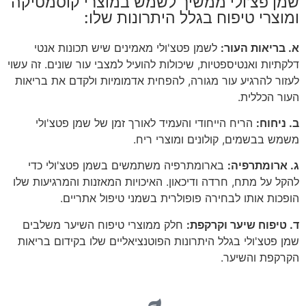
שמן פצ'ולי ממשיך לשמש במוצרי קוסמטיקה
ומוצרי טיפוח בגלל היתרונות שלו:
א. בריאות העור:
לשמן פטצ'ולי מאמינים שיש תכונות אנטי
דלקתיות ואנטיספטיות, שיכולות להועיל למצבי עור שונים. זה עשוי
לעזור להרגיע עור מגורה, להפחית אדמומיות ולקדם את בריאות
העור הכללית.
ב. ניחוח:
הריח הייחודי והעמיד לאורך זמן של שמן פטצ'ולי
משמש בבשמים, קולונים ומוצרי ריח.
ג. ארומתרפיה:
בארומתרפיה משתמשים בשמן פטצ'ולי כדי
להקל על מתח, חרדה ודיכאון. האיכויות המאזנות והמרגיעות שלו
הופכות אותו לבחירה פופולרית בשמני טיפול אתריים.
ד. טיפוח שיער וקרקפת:
חלק ממוצרי טיפוח השיער משלבים
שמן פטצ'ולי בגלל היתרונות הפוטנציאליים שלו בקידום בריאות
הקרקפת והשיער.