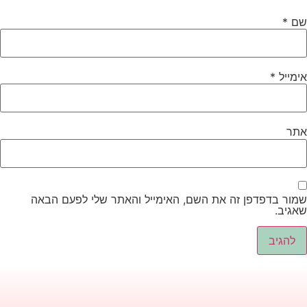
ם
*
ימייל
*
תר
מור בדפדפן זה את השם, האימייל והאתר שלי לפעם הבאה
אגיב.