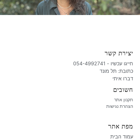
יצירת קשר
חייגו עכשיו - 054-4992741
כתובת: תל מונד​
דברו איתי
חשובים
תקנון אתר
הצהרת נגישות
מפת אתר
עמוד הבית