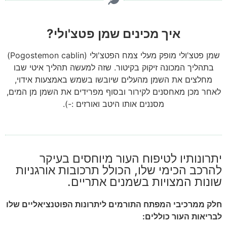
איך מכינים שמן פטצ'ולי?
שמן פטצ'ולי מופק מעלי צמח הפטצ'ולי (Pogostemon cablin)
בתהליך המכונה זיקוק בקיטור. שזה למעשה תהליך איטי שבו
מחלצים את השמן מהעלים שיובשו בשמש באמצעות אידוי,
לאחר מכן מאחסנים לקירור ובסוף מפרידים את השמן מן המים,
מסננים אותו היטב ואורזים :-).
יתרונותיו לטיפוח העור מיוחסים בעיקר
להרכב הכימי שלו, הכולל תרכובות אורגניות
שונות המצויות בשמנים אתריים.
חלק ממרכיבי המפתח התורמים ליתרונות הפוטנציאליים שלו
לבריאות העור כוללים: