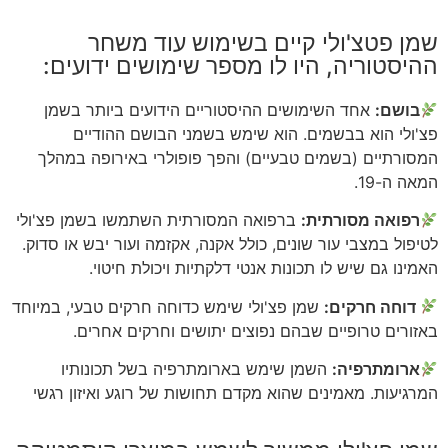
שמן פטצ'ולי קיים בשימוש עוד משחר
ההיסטוריה, היו לו מספר שימושים ידועים:
בושם:
אחד השימושים ההיסטוריים הידועים ביותר בשמן
פצ'ולי הוא בבשמים. הוא שימש בשמני הבושם ההודיים
המסורתיים (בשמים טבעיים) והפך פופולרי באירופה במהלך
המאה ה-19.
רפואה מסורתית:
ברפואה המסורתית השתמשו בשמן פצ'ולי
לטיפול במצבי עור שונים, כולל אקנה, אקזמה ועור יבש או סדוק.
האמינו גם שיש לו תכונות אנטי דלקתיות ויכולת חיטוי.
דוחה חרקים:
שמן פצ'ולי שימש כדוחה חרקים טבעי, במיוחד
באזורים טרופיים שבהם נפוצים יתושים וחרקים אחרים.
ארומתרפיה:
השמן שימש בארומתרפיה בשל תכונותיו
המרגיעות. מאמינים שהוא מקדם תחושות של רוגע ואיזון רגשי