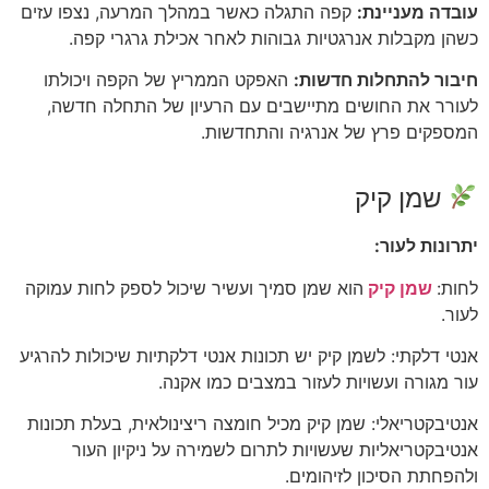
עובדה מעניינת:
קפה התגלה כאשר במהלך המרעה, נצפו עזים
כשהן מקבלות אנרגטיות גבוהות לאחר אכילת גרגרי קפה.
חיבור להתחלות חדשות:
האפקט הממריץ של הקפה ויכולתו
לעורר את החושים מתיישבים עם הרעיון של התחלה חדשה,
המספקים פרץ של אנרגיה והתחדשות.
שמן קיק
יתרונות לעור:
לחות:
שמן קיק
הוא שמן סמיך ועשיר שיכול לספק לחות עמוקה
לעור.
אנטי דלקתי: לשמן קיק יש תכונות אנטי דלקתיות שיכולות להרגיע
עור מגורה ועשויות לעזור במצבים כמו אקנה.
אנטיבקטריאלי: שמן קיק מכיל חומצה ריצינולאית, בעלת תכונות
אנטיבקטריאליות שעשויות לתרום לשמירה על ניקיון העור
ולהפחתת הסיכון לזיהומים.