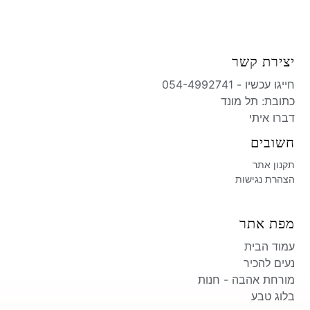
יצירת קשר
חייגו עכשיו - 054-4992741
כתובת: תל מונד​
דברו איתי
חשובים
תקנון אתר
הצהרת נגישות
מפת אתר
עמוד הבית
נעים להכיר
מורחת אהבה - חנות
בלוג טבע