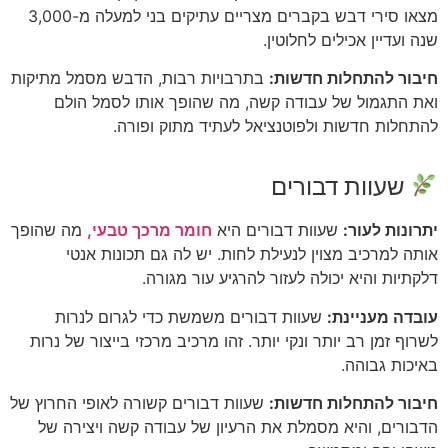
מצאו סירי דבש בקברים מצריים עתיקים בני למעלה מ-3,000
שנה ועדיין אכילים לחלוטין.
חיבור להתחלות חדשות:
בתרבויות רבות, הדבש מסמל מתיקות
ואת התגמול של עבודה קשה, מה שהופך אותו לסמל הולם
להתחלות חדשות ולפוטנציאל לעתיד מתוק ופורה.
שעוות דבורים
יתרונות לעור:
שעוות דבורים היא
חומר מרכך טבעי,
מה שהופך
אותה למרכיב מצוין לנעילת לחות. יש לה גם תכונות אנטי
דלקתיות והיא יכולה לעזור להרגיע עור מגורה.
עובדה מעניינת:
שעוות דבורים משמשת כדי לגרום לנרות
לשרוף זמן רב יותר ונקי יותר. זהו מרכיב מרכזי בייצור של נרות
באיכות גבוהה.
חיבור להתחלות חדשות:
שעוות דבורים קשורה לאופי החרוץ של
הדבורים, והיא מסמלת את הרעיון של עבודה קשה ויצירה של