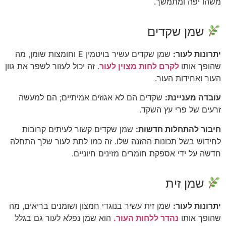
משהו יפה ומתמשך.
שמן שקדים
יתרונות לעור:
שמן שקדים עשיר בויטמין E וחומצות שומן, מה
שהופך אותו
לקרם לחות מצוין לעור
. זה יכול לעזור לשפר את גוון
העור ואחידות העור.
עובדה מעניינת:
שקדים הם לא אגוזים אמיתיים; הם למעשה
זרעים של פרי עץ השקד.
חיבור להתחלות חדשות:
שמן שקדים קשור לעיתים קרובות
לחידוש בשל תכונות ההזנה שלו. זה כמו לתת לעור שלך התחלה
חדשה על ידי אספקת חומרים מזינים חיוניים.
שמן זית
יתרונות לעור:
שמן זית עשיר בנוגדי חמצון ושומנים בריאים, מה
שהופך אותו
נהדר ללחות העור.
הוא שמן נפלא לעור גם בגלל