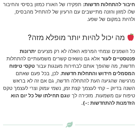
חיבור להתחלות חדשות:
תפקידו של האורז כמזון בסיסי והחיבור
שלו למזון והזנה מתיישבים עם הרעיון של להתחיל מהבסיס,
ולהיות במקום של שפע.
מה יכול להיות יותר מופלא מזה?
כל השמנים וצמחי המרפא האלה לא רק מציעים
יתרונות
פנטסטיים לעור
אלא גם נושאים קשרים משמעותיים להתחלות
חדשות, מה שהופך אותם לבחירות מענגות עבור
טקסי טיפוח
המסמלים חידוש והתחלות חדשות
. לכן, בכל פעם שאתם
מרגישה שהגיעה העת להתחלה חדשה, גם אם זה לא בראש
השנה בדיוק – קחי לעצמך קצת זמן, נשמי עמוק וצרי לעצמך טקס
טיפוח עם משמעות. מזכירה לך ש
גם תחילתו של כל יום הוא
הזדמנות להתחדשות :-).