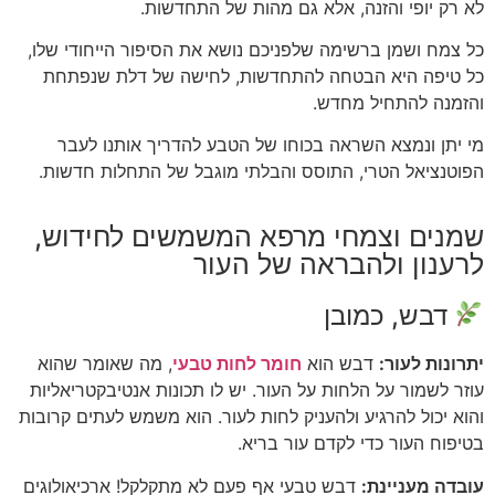
לא רק יופי והזנה, אלא גם מהות של התחדשות.
כל צמח ושמן ברשימה שלפניכם נושא את הסיפור הייחודי שלו,
כל טיפה היא הבטחה להתחדשות, לחישה של דלת שנפתחת
והזמנה להתחיל מחדש.
מי יתן ונמצא השראה בכוחו של הטבע להדריך אותנו לעבר
הפוטנציאל הטרי, התוסס והבלתי מוגבל של התחלות חדשות.
שמנים וצמחי מרפא המשמשים לחידוש,
לרענון ולהבראה של העור
דבש, כמובן
יתרונות לעור:
דבש הוא
חומר לחות טבעי
, מה שאומר שהוא
עוזר לשמור על הלחות על העור. יש לו תכונות אנטיבקטריאליות
והוא יכול להרגיע ולהעניק לחות לעור. הוא משמש לעתים קרובות
בטיפוח העור כדי לקדם עור בריא.
עובדה מעניינת:
דבש טבעי אף פעם לא מתקלקל! ארכיאולוגים