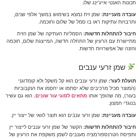
תכונות האנטי אייג'ינג שלו.
עובדה מעניינת:
שמן זית נמצא בשימוש במשך אלפי שנים,
ותרבויות עתיקות ראו בו סמל של שלום וחוכמה.
חיבור להתחלות חדשות:
הסמליות העתיקה של שמן הזית
מתיישרת עם הרעיון של התחלה חדשה, המייצגת שלום, חוכמה
והזנה של אפשרויות חדשות.
שמן זרעי ענבים
תועלת לעור:
שמן זרעי ענבים הוא קל משקל ולא קומדוגני
(המוצר מכיל מרכיבים שלא יסתמו או יחסמו את הנקבוביות
בעור), מה שהופך אותו
מתאים לסוגי עור שונים.
הוא גם עשיר
בנוגדי חמצון.
עובדה מעניינת:
שמן זרעי ענבים הוא תוצר לוואי של ייצור יין.
חיבור להתחלות חדשות:
הקשר של שמן זרעי ענבים לייצור יין
ותפיסת הטרנספורמציה מענבים לשמן משקפת את הרעיון של