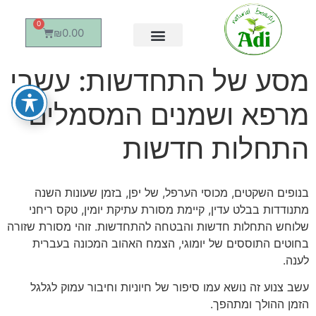
0
₪
0.00
מסע של התחדשות: עשבי
מרפא ושמנים המסמלים
התחלות חדשות
בנופים השקטים, מכוסי הערפל, של יפן, בזמן שעונות השנה
מתנודדות בבלט עדין, קיימת מסורת עתיקת יומין, טקס ריחני
שלוחש התחלות חדשות והבטחה להתחדשות. זוהי מסורת שזורה
בחוטים התוססים של יומוגי, הצמח האהוב המכונה בעברית
לענה.
עשב צנוע זה נושא עמו סיפור של חיוניות וחיבור עמוק לגלגל
הזמן ההולך ומתהפך.